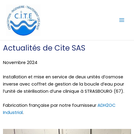
Aller
Mai
au
Men
contenu
Actualités de Cite SAS
Novembre 2024
Installation et mise en service de deux unités d’osmose
inverse avec coffret de gestion de la boucle d’eau pour
l’unité de stérilisation d’une clinique à STRASBOURG (67).
Fabrication française par notre fournisseur
ADH2OC
Industrial
.