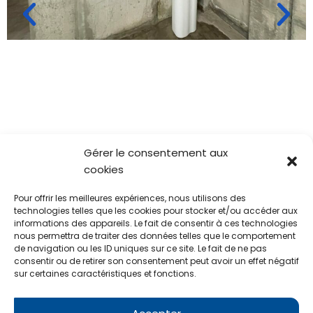
Gérer le consentement aux
cookies
Pour offrir les meilleures expériences, nous utilisons des
technologies telles que les cookies pour stocker et/ou accéder aux
informations des appareils. Le fait de consentir à ces technologies
nous permettra de traiter des données telles que le comportement
de navigation ou les ID uniques sur ce site. Le fait de ne pas
consentir ou de retirer son consentement peut avoir un effet négatif
CITE SAS
sur certaines caractéristiques et fonctions.
09.82.33.22.22
Mail : contact@cite-sas.fr