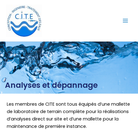
Aller
Mai
au
Men
contenu
Analyses et dépannage
Les membres de CITE sont tous équipés d’une mallette
de laboratoire de terrain complète pour la réalisations
d’analyses direct sur site et d’une mallette pour la
maintenance de première instance.