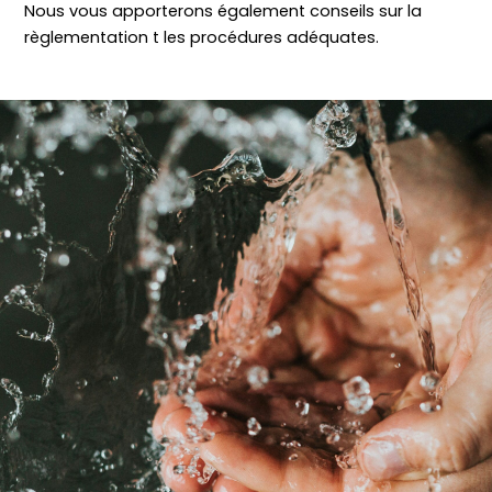
Nous vous apporterons également conseils sur la
règlementation t les procédures adéquates.